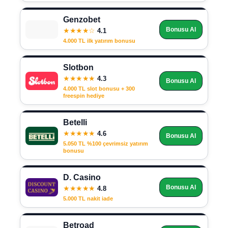
Genzobet
Bonusu Al
★★★★☆
4.1
4.000 TL ilk yatırım bonusu
Slotbon
★★★★★
4.3
Bonusu Al
4.000 TL slot bonusu + 300
freespin hediye
Betelli
★★★★★
4.6
Bonusu Al
5.050 TL %100 çevrimsiz yatırım
bonusu
D. Casino
Bonusu Al
★★★★★
4.8
5.000 TL nakit iade
Betroad