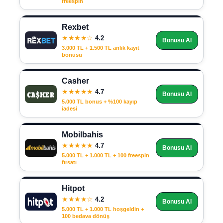
freespin
Rexbet
★★★★☆
4.2
Bonusu Al
3.000 TL + 1.500 TL anlık kayıt
bonusu
Casher
★★★★★
4.7
Bonusu Al
5.000 TL bonus + %100 kayıp
iadesi
Mobilbahis
★★★★★
4.7
Bonusu Al
5.000 TL + 1.000 TL + 100 freespin
fırsatı
Hitpot
★★★★☆
4.2
Bonusu Al
5.000 TL + 1.000 TL hoşgeldin +
100 bedava dönüş