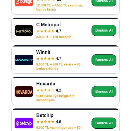
Bonusu Al
12.000 TL + 7.500 TL çevrimsiz
bonus fırsatı
C Metropol
Bonusu Al
★★★★★
4.7
8.000 TL + 150 freespin
Winnit
★★★★★
4.7
Bonusu Al
5.000 TL + 500 TL ekstra + 50
bedava dönüş
Hovarda
★★★★☆
4.2
Bonusu Al
%300 yeni üye hoşgeldin
kampanyası
Betchip
★★★★★
4.6
Bonusu Al
6.000 TL yatırım bonusu + 80