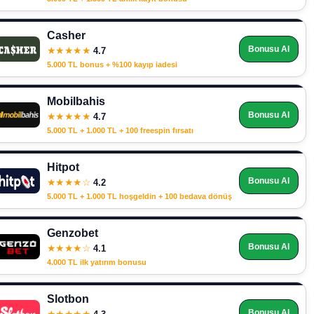
Casher
Bonusu Al
★★★★★
4.7
5.000 TL bonus + %100 kayıp iadesi
Mobilbahis
Bonusu Al
★★★★★
4.7
5.000 TL + 1.000 TL + 100 freespin fırsatı
Hitpot
Bonusu Al
★★★★☆
4.2
5.000 TL + 1.000 TL hoşgeldin + 100 bedava dönüş
Genzobet
Bonusu Al
★★★★☆
4.1
4.000 TL ilk yatırım bonusu
Slotbon
Bonusu Al