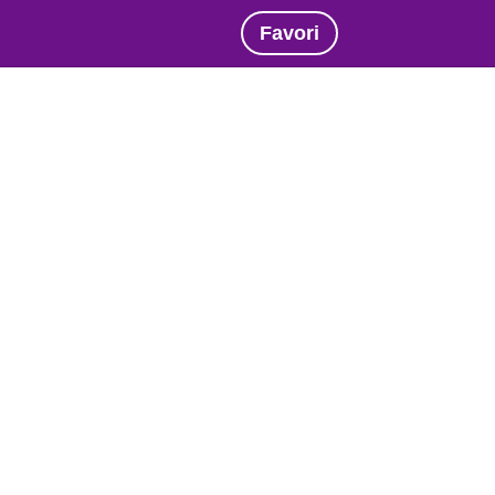
Favori