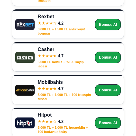
freespin
Rexbet
★★★★☆
4.2
Bonusu Al
3.000 TL + 1.500 TL anlık kayıt
bonusu
Casher
★★★★★
4.7
Bonusu Al
5.000 TL bonus + %100 kayıp
iadesi
Mobilbahis
★★★★★
4.7
Bonusu Al
5.000 TL + 1.000 TL + 100 freespin
fırsatı
Hitpot
★★★★☆
4.2
Bonusu Al
5.000 TL + 1.000 TL hoşgeldin +
100 bedava dönüş