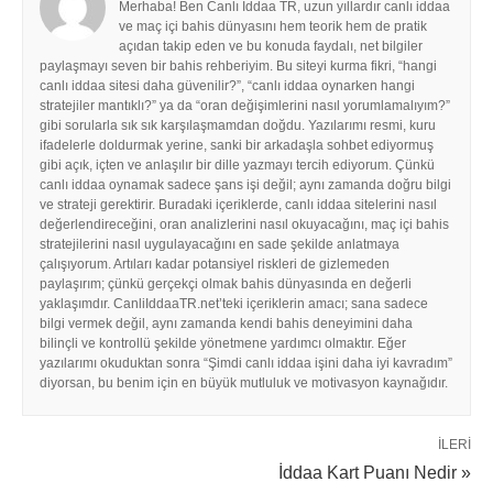
Merhaba! Ben Canlı İddaa TR, uzun yıllardır canlı iddaa
ve maç içi bahis dünyasını hem teorik hem de pratik
açıdan takip eden ve bu konuda faydalı, net bilgiler
paylaşmayı seven bir bahis rehberiyim. Bu siteyi kurma fikri, “hangi
canlı iddaa sitesi daha güvenilir?”, “canlı iddaa oynarken hangi
stratejiler mantıklı?” ya da “oran değişimlerini nasıl yorumlamalıyım?”
gibi sorularla sık sık karşılaşmamdan doğdu. Yazılarımı resmi, kuru
ifadelerle doldurmak yerine, sanki bir arkadaşla sohbet ediyormuş
gibi açık, içten ve anlaşılır bir dille yazmayı tercih ediyorum. Çünkü
canlı iddaa oynamak sadece şans işi değil; aynı zamanda doğru bilgi
ve strateji gerektirir. Buradaki içeriklerde, canlı iddaa sitelerini nasıl
değerlendireceğini, oran analizlerini nasıl okuyacağını, maç içi bahis
stratejilerini nasıl uygulayacağını en sade şekilde anlatmaya
çalışıyorum. Artıları kadar potansiyel riskleri de gizlemeden
paylaşırım; çünkü gerçekçi olmak bahis dünyasında en değerli
yaklaşımdır. CanliIddaaTR.net’teki içeriklerin amacı; sana sadece
bilgi vermek değil, aynı zamanda kendi bahis deneyimini daha
bilinçli ve kontrollü şekilde yönetmene yardımcı olmaktır. Eğer
yazılarımı okuduktan sonra “Şimdi canlı iddaa işini daha iyi kavradım”
diyorsan, bu benim için en büyük mutluluk ve motivasyon kaynağıdır.
İLERI
İddaa Kart Puanı Nedir »