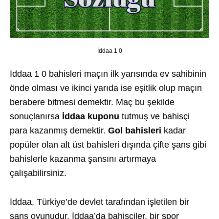
İddaa 1 0
İddaa 1 0 bahisleri maçın ilk yarısında ev sahibinin
önde olması ve ikinci yarıda ise eşitlik olup maçın
berabere bitmesi demektir. Maç bu şekilde
sonuçlanırsa
İddaa kuponu
tutmuş ve bahisçi
para kazanmış demektir.
Gol bahisleri
kadar
popüler olan alt üst bahisleri dışında çifte şans gibi
bahislerle kazanma şansını artırmaya
çalışabilirsiniz.
İddaa, Türkiye’de devlet tarafından işletilen bir
şans oyunudur. İddaa’da bahisçiler, bir spor