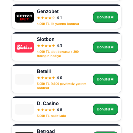
Genzobet
Bonusu Al
★★★★☆
4.1
4.000 TL ilk yatırım bonusu
Slotbon
★★★★★
4.3
Bonusu Al
4.000 TL slot bonusu + 300
freespin hediye
Betelli
★★★★★
4.6
Bonusu Al
5.050 TL %100 çevrimsiz yatırım
bonusu
D. Casino
Bonusu Al
★★★★★
4.8
5.000 TL nakit iade
Betroad