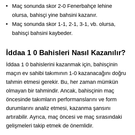
Maç sonunda skor 2-0 Fenerbahçe lehine
olursa, bahisçi yine bahsini kazanır.
Maç sonunda skor 1-1, 2-1, 3-1, vb. olursa,
bahisçi bahsini kaybeder.
İddaa 1 0 Bahisleri Nasıl Kazanılır?
İddaa 1 0 bahislerini kazanmak için, bahisçinin
maçın ev sahibi takımının 1-0 kazanacağını doğru
tahmin etmesi gerekir. Bu, her zaman mümkün
olmayan bir tahmindir. Ancak, bahisçinin maç
öncesinde takımların performanslarını ve form
durumlarını analiz etmesi, kazanma şansını
artırabilir. Ayrıca, maç öncesi ve maç sırasındaki
gelişmeleri takip etmek de önemlidir.