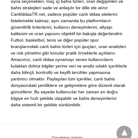
oyna seçenekleri, maç içi bahis türleri, oran değişimleri ve
bahis stratejileri sade ve anlaşılır bir dille ele alınır.
CanliIddaaTR.net, sadece popüler canlı iddaa sitelerini
listelemekle kalmaz; aynı zamanda bu platformların
güvenilirlik kriterlerini, kullanıcı deneyimlerini, altyapı
kalitesini ve oran yapısını objektif bir bakışla değerlendirir.
Futbol, basketbol, tenis ve diğer popüler spor
branşlarındaki canlı bahis türleri için ipuçları, oran analizleri
ve risk yönetimi gibi konular pratik örneklerle açıklanır.
Amacımız, canlı iddaa oynamayı seven kullanıcıların
kulaktan dolma bilgiler yerine veri ve analiz odaklı içeriklerle
daha bilinçli, kontrollü ve keyifli tercihler yapmasına
yardımcı olmaktır. Paylaşılan tüm içerikler, canlı bahis
dünyasındaki yeniliklere ve gelişmelere göre düzenli olarak
güncellenir. Bu sayede kullanıcılar her zaman en doğru
bilgiye en hızlı şekilde ulaşabilir ve bahis deneyimlerini
daha sistemli bir şekilde sürdürebilir.
Tüm Hakları Saklıdır.