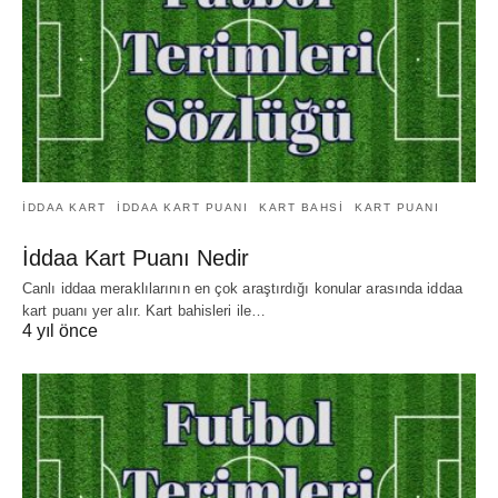
İDDAA KART
İDDAA KART PUANI
KART BAHSI
KART PUANI
İddaa Kart Puanı Nedir
Canlı iddaa meraklılarının en çok araştırdığı konular arasında iddaa
kart puanı yer alır. Kart bahisleri ile…
4 yıl önce