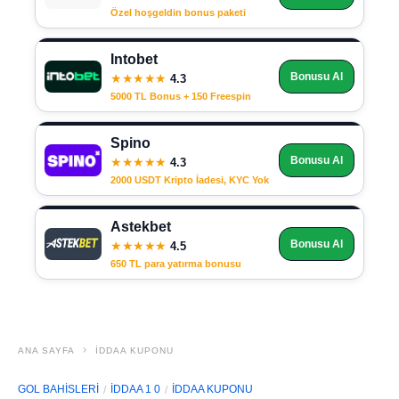
Özel hoşgeldin bonus paketi
Intobet
Bonusu Al
★★★★★
4.3
5000 TL Bonus + 150 Freespin
Spino
Bonusu Al
★★★★★
4.3
2000 USDT Kripto İadesi, KYC Yok
Astekbet
Bonusu Al
★★★★★
4.5
650 TL para yatırma bonusu
ANA SAYFA
İDDAA KUPONU
GOL BAHISLERI
İDDAA 1 0
İDDAA KUPONU