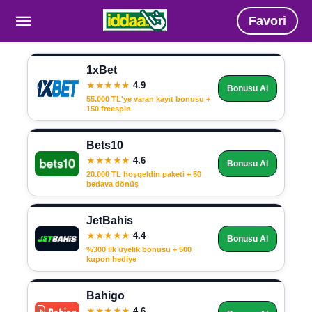
Favori
1xBet
★★★★★
4.9
Bonusu Al
55.000 TL'ye varan kayıt bonusu +
150 freespin
Bets10
★★★★★
4.6
Bonusu Al
20.000 TL hoşgeldin paketi + 50
bedava dönüş
JetBahis
★★★★★
4.4
Bonusu Al
%300 ilk üyelik bonusu + 500
kupon hediye
Bahigo
★★★★★
4.6