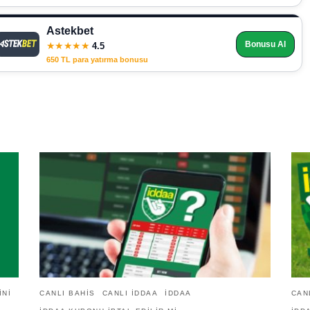
Astekbet
Bonusu Al
★★★★★
4.5
650 TL para yatırma bonusu
INI
CANLI BAHIS
CANLI İDDAA
İDDAA
CAN