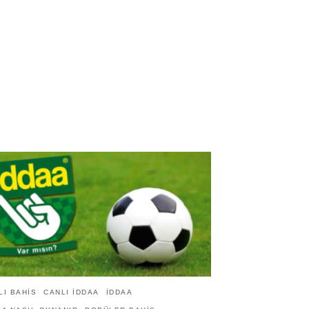
LI BAHIS
CANLI İDDAA
İDDAA