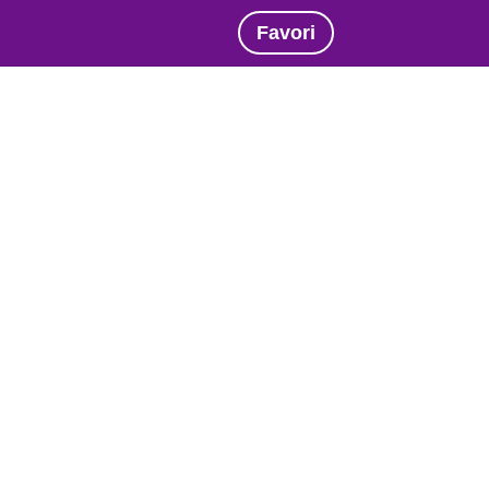
Favori