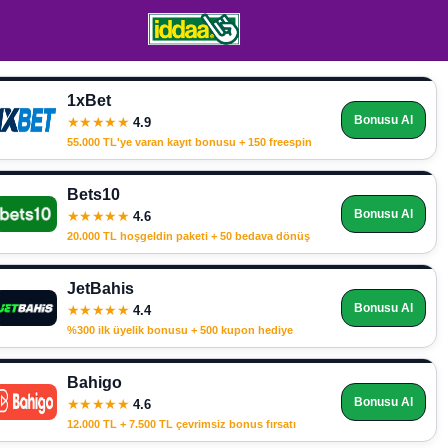
1xBet
Bonusu Al
★★★★★
4.9
55.000 TL'ye varan kayıt bonusu + 150 freespin
Bets10
Bonusu Al
★★★★★
4.6
20.000 TL hoşgeldin paketi + 50 bedava dönüş
JetBahis
Bonusu Al
★★★★★
4.4
%300 ilk üyelik bonusu + 500 kupon hediye
Bahigo
Bonusu Al
★★★★★
4.6
12.000 TL + 7.500 TL çevrimsiz bonus fırsatı