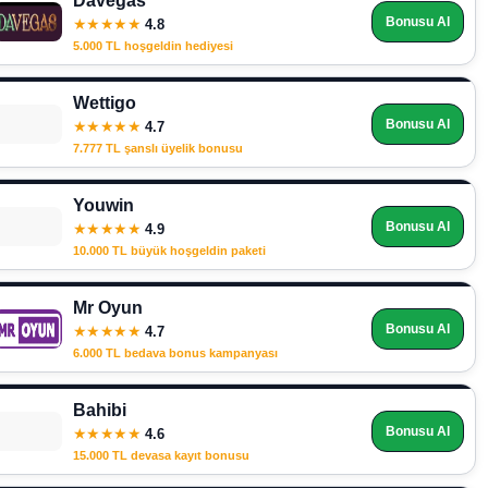
Davegas
Bonusu Al
★★★★★
4.8
5.000 TL hoşgeldin hediyesi
Wettigo
Bonusu Al
★★★★★
4.7
7.777 TL şanslı üyelik bonusu
Youwin
Bonusu Al
★★★★★
4.9
10.000 TL büyük hoşgeldin paketi
Mr Oyun
Bonusu Al
★★★★★
4.7
6.000 TL bedava bonus kampanyası
Bahibi
Bonusu Al
★★★★★
4.6
15.000 TL devasa kayıt bonusu