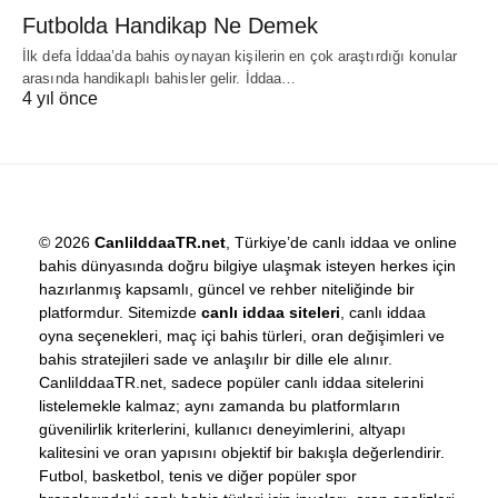
Futbolda Handikap Ne Demek
İlk defa İddaa’da bahis oynayan kişilerin en çok araştırdığı konular
arasında handikaplı bahisler gelir. İddaa…
4 yıl önce
© 2026
CanliIddaaTR.net
, Türkiye’de canlı iddaa ve online
bahis dünyasında doğru bilgiye ulaşmak isteyen herkes için
hazırlanmış kapsamlı, güncel ve rehber niteliğinde bir
platformdur. Sitemizde
canlı iddaa siteleri
, canlı iddaa
oyna seçenekleri, maç içi bahis türleri, oran değişimleri ve
bahis stratejileri sade ve anlaşılır bir dille ele alınır.
CanliIddaaTR.net, sadece popüler canlı iddaa sitelerini
listelemekle kalmaz; aynı zamanda bu platformların
güvenilirlik kriterlerini, kullanıcı deneyimlerini, altyapı
kalitesini ve oran yapısını objektif bir bakışla değerlendirir.
Futbol, basketbol, tenis ve diğer popüler spor