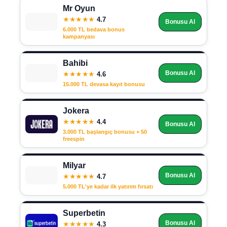
Mr Oyun
★★★★★
4.7
Bonusu Al
6.000 TL bedava bonus
kampanyası
Bahibi
Bonusu Al
★★★★★
4.6
15.000 TL devasa kayıt bonusu
Jokera
★★★★★
4.4
Bonusu Al
3.000 TL başlangıç bonusu + 50
freespin
Milyar
Bonusu Al
★★★★★
4.7
5.000 TL'ye kadar ilk yatırım fırsatı
Superbetin
Bonusu Al
★★★★★
4.3