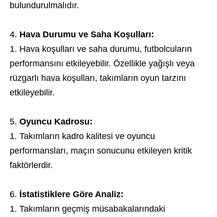
bulundurulmalıdır.
Hava Durumu ve Saha Koşulları:
Hava koşulları ve saha durumu, futbolcuların
performansını etkileyebilir. Özellikle yağışlı veya
rüzgarlı hava koşulları, takımların oyun tarzını
etkileyebilir.
Oyuncu Kadrosu:
Takımların kadro kalitesi ve oyuncu
performansları, maçın sonucunu etkileyen kritik
faktörlerdir.
İstatistiklere Göre Analiz:
Takımların geçmiş müsabakalarındaki