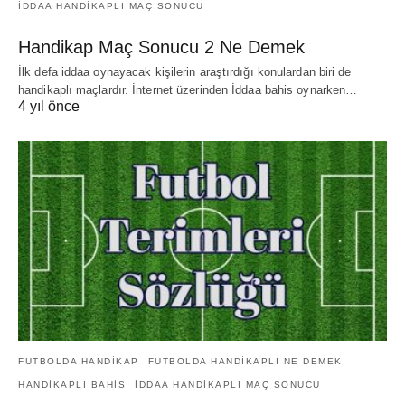
İDDAA HANDIKAPLI MAÇ SONUCU
Handikap Maç Sonucu 2 Ne Demek
İlk defa iddaa oynayacak kişilerin araştırdığı konulardan biri de
handikaplı maçlardır. İnternet üzerinden İddaa bahis oynarken…
4 yıl önce
FUTBOLDA HANDIKAP
FUTBOLDA HANDIKAPLI NE DEMEK
HANDIKAPLI BAHIS
İDDAA HANDIKAPLI MAÇ SONUCU