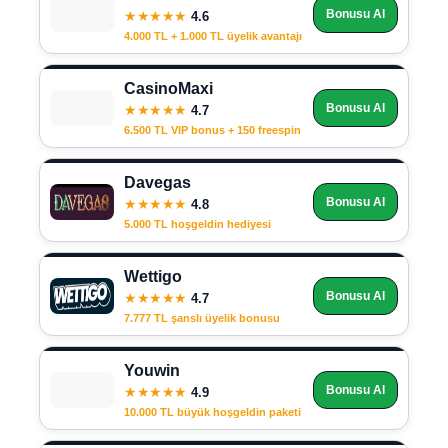
Bonusu Al
★★★★★
4.6
4.000 TL + 1.000 TL üyelik avantajı
CasinoMaxi
Bonusu Al
★★★★★
4.7
6.500 TL VIP bonus + 150 freespin
Davegas
Bonusu Al
★★★★★
4.8
5.000 TL hoşgeldin hediyesi
Wettigo
Bonusu Al
★★★★★
4.7
7.777 TL şanslı üyelik bonusu
Youwin
Bonusu Al
★★★★★
4.9
10.000 TL büyük hoşgeldin paketi