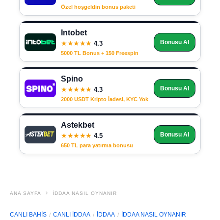
Özel hoşgeldin bonus paketi
Intobet
Bonusu Al
★★★★★
4.3
5000 TL Bonus + 150 Freespin
Spino
Bonusu Al
★★★★★
4.3
2000 USDT Kripto İadesi, KYC Yok
Astekbet
Bonusu Al
★★★★★
4.5
650 TL para yatırma bonusu
ANA SAYFA
İDDAA NASIL OYNANIR
CANLI BAHIS
CANLI İDDAA
İDDAA
İDDAA NASIL OYNANIR