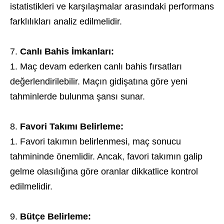
istatistikleri ve karşılaşmalar arasındaki performans
farklılıkları analiz edilmelidir.
Canlı Bahis İmkanları:
Maç devam ederken canlı bahis fırsatları
değerlendirilebilir. Maçın gidişatına göre yeni
tahminlerde bulunma şansı sunar.
Favori Takımı Belirleme:
Favori takımın belirlenmesi, maç sonucu
tahmininde önemlidir. Ancak, favori takımın galip
gelme olasılığına göre oranlar dikkatlice kontrol
edilmelidir.
Bütçe Belirleme: