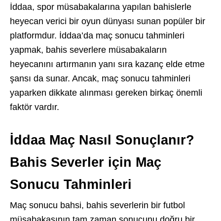
İddaa, spor müsabakalarına yapılan bahislerle
heyecan verici bir oyun dünyası sunan popüler bir
platformdur. İddaa’da maç sonucu tahminleri
yapmak, bahis severlere müsabakaların
heyecanını artırmanın yanı sıra kazanç elde etme
şansı da sunar. Ancak, maç sonucu tahminleri
yaparken dikkate alınması gereken birkaç önemli
faktör vardır.
İddaa Maç Nasıl Sonuçlanır?
Bahis Severler için Maç
Sonucu Tahminleri
Maç sonucu bahsi, bahis severlerin bir futbol
müsabakasının tam zaman sonucunu doğru bir