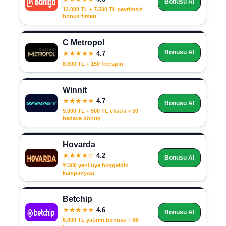
Bonusu Al
12.000 TL + 7.500 TL çevrimsiz
bonus fırsatı
C Metropol
Bonusu Al
★★★★★
4.7
8.000 TL + 150 freespin
Winnit
★★★★★
4.7
Bonusu Al
5.000 TL + 500 TL ekstra + 50
bedava dönüş
Hovarda
★★★★☆
4.2
Bonusu Al
%300 yeni üye hoşgeldin
kampanyası
Betchip
★★★★★
4.6
Bonusu Al
6.000 TL yatırım bonusu + 80