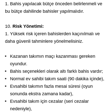
Bahis yapılacak bütçe önceden belirlenmeli ve
bu bütçe dahilinde bahisler yapılmalıdır.
Risk Yönetimi:
Yüksek risk içeren bahislerden kaçınılmalı ve
daha güvenli tahminlere yönelmelisiniz.
Kazanan takımın maçı kazanması gereken
oyundur.
Bahis seçenekleri olarak altı farklı bahis vardır;
Normal ev sahibi takım saati (90 dakika içinde),
Evsahibi takımın fazla mesai süresi (oyun
sonunda ekstra zamana kadar),
Evsahibi takım için cezalar (seri cezalar
nedeniyle),