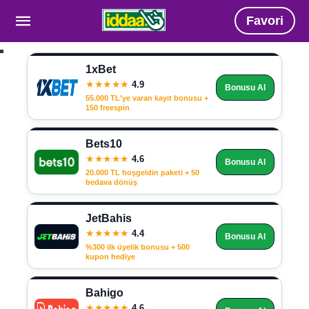
Favori
1xBet
★★★★★
4.9
Bonusu Al
55.000 TL'ye varan kayıt bonusu +
150 freespin
Bets10
★★★★★
4.6
Bonusu Al
20.000 TL hoşgeldin paketi + 50
bedava dönüş
JetBahis
★★★★★
4.4
Bonusu Al
%300 ilk üyelik bonusu + 500
kupon hediye
Bahigo
★★★★★
4.6