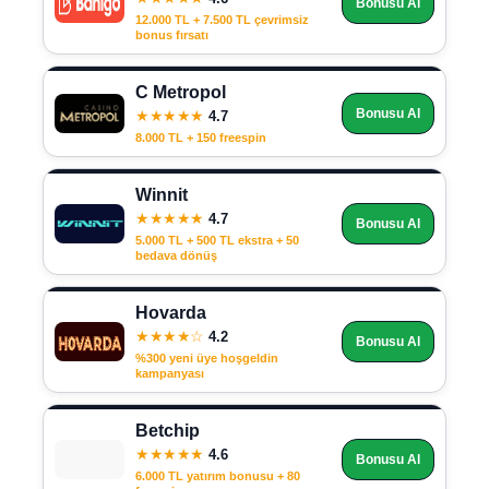
Bonusu Al
12.000 TL + 7.500 TL çevrimsiz
bonus fırsatı
C Metropol
Bonusu Al
★★★★★
4.7
8.000 TL + 150 freespin
Winnit
★★★★★
4.7
Bonusu Al
5.000 TL + 500 TL ekstra + 50
bedava dönüş
Hovarda
★★★★☆
4.2
Bonusu Al
%300 yeni üye hoşgeldin
kampanyası
Betchip
★★★★★
4.6
Bonusu Al
6.000 TL yatırım bonusu + 80