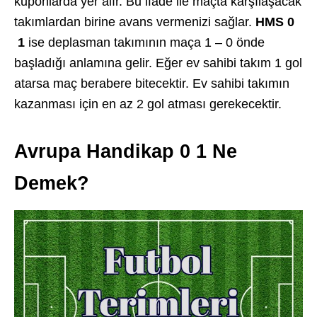
kuponlarda yer alır. Bu ifade ile maçta karşılaşacak
takımlardan birine avans vermenizi sağlar.
HMS 0
1
ise deplasman takımının maça 1 – 0 önde
başladığı anlamına gelir. Eğer ev sahibi takım 1 gol
atarsa maç berabere bitecektir. Ev sahibi takımın
kazanması için en az 2 gol atması gerekecektir.
Avrupa Handikap 0 1 Ne
Demek?