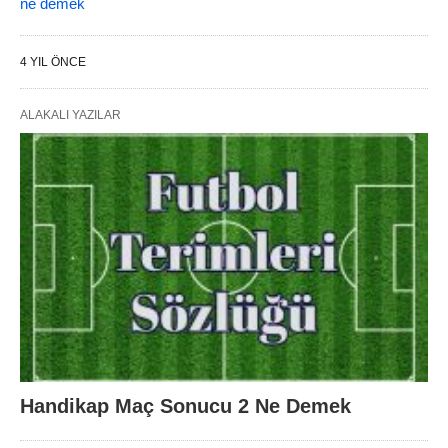
ne demek
4 YIL ÖNCE
ALAKALI YAZILAR
Handikap Maç Sonucu 2 Ne Demek