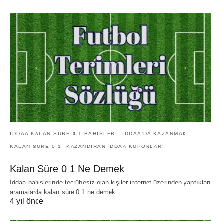
IDDAA KALAN SÜRE 0 1 BAHISLERI
İDDAA'DA KAZANMAK
KALAN SÜRE 0 1
KAZANDIRAN IDDAA KUPONLARI
Kalan Süre 0 1 Ne Demek
İddaa bahislerinde tecrübesiz olan kişiler internet üzerinden yaptıkları
aramalarda kalan süre 0 1 ne demek…
4 yıl önce