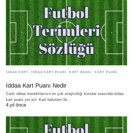
İDDAA KART
İDDAA KART PUANI
KART BAHSI
KART PUANI
İddaa Kart Puanı Nedir
Canlı iddaa meraklılarının en çok araştırdığı konular arasında iddaa
kart puanı yer alır. Kart bahisleri ile…
4 yıl önce