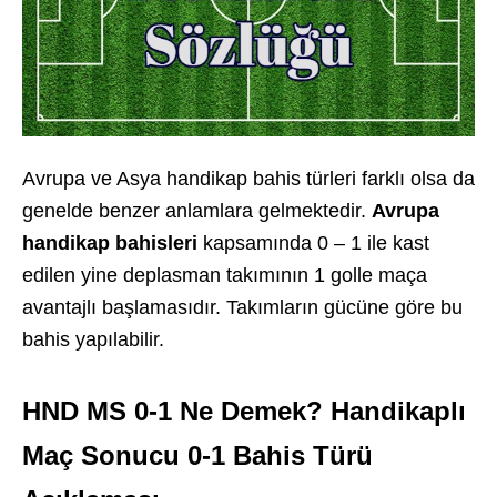
Avrupa ve Asya handikap bahis türleri farklı olsa da
genelde benzer anlamlara gelmektedir.
Avrupa
handikap bahisleri
kapsamında 0 – 1 ile kast
edilen yine deplasman takımının 1 golle maça
avantajlı başlamasıdır. Takımların gücüne göre bu
bahis yapılabilir.
HND MS 0-1 Ne Demek? Handikaplı
Maç Sonucu 0-1 Bahis Türü