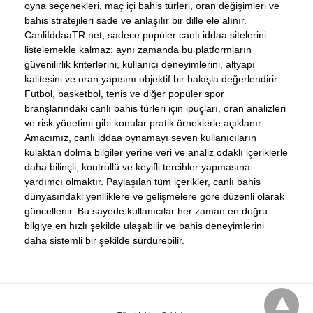
oyna seçenekleri, maç içi bahis türleri, oran değişimleri ve
bahis stratejileri sade ve anlaşılır bir dille ele alınır.
CanliIddaaTR.net, sadece popüler canlı iddaa sitelerini
listelemekle kalmaz; aynı zamanda bu platformların
güvenilirlik kriterlerini, kullanıcı deneyimlerini, altyapı
kalitesini ve oran yapısını objektif bir bakışla değerlendirir.
Futbol, basketbol, tenis ve diğer popüler spor
branşlarındaki canlı bahis türleri için ipuçları, oran analizleri
ve risk yönetimi gibi konular pratik örneklerle açıklanır.
Amacımız, canlı iddaa oynamayı seven kullanıcıların
kulaktan dolma bilgiler yerine veri ve analiz odaklı içeriklerle
daha bilinçli, kontrollü ve keyifli tercihler yapmasına
yardımcı olmaktır. Paylaşılan tüm içerikler, canlı bahis
dünyasındaki yeniliklere ve gelişmelere göre düzenli olarak
güncellenir. Bu sayede kullanıcılar her zaman en doğru
bilgiye en hızlı şekilde ulaşabilir ve bahis deneyimlerini
daha sistemli bir şekilde sürdürebilir.