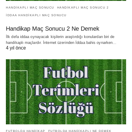
HANDIKAPLI MAÇ SONUCU
HANDIKAPLI MAÇ SONUCU 2
İDDAA HANDIKAPLI MAÇ SONUCU
Handikap Maç Sonucu 2 Ne Demek
İlk defa iddaa oynayacak kişilerin araştırdığı konulardan biri de
handikaplı maçlardır. İnternet üzerinden İddaa bahis oynarken…
4 yıl önce
FUTBOLDA HANDIKAP
FUTBOLDA HANDIKAPLI NE DEMEK