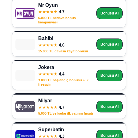
Mr Oyun
★★★★★
4.7
Bonusu Al
6.000 TL bedava bonus
kampanyası
Bahibi
Bonusu Al
★★★★★
4.6
15.000 TL devasa kayıt bonusu
Jokera
★★★★★
4.4
Bonusu Al
3.000 TL başlangıç bonusu + 50
freespin
Milyar
Bonusu Al
★★★★★
4.7
5.000 TL'ye kadar ilk yatırım fırsatı
Superbetin
Bonusu Al
★★★★★
4.3