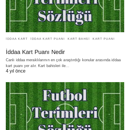
İDDAA KART
İDDAA KART PUANI
KART BAHSI
KART PUANI
İddaa Kart Puanı Nedir
Canlı iddaa meraklılarının en çok araştırdığı konular arasında iddaa
kart puanı yer alır. Kart bahisleri ile…
4 yıl önce