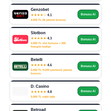
Genzobet
Bonusu Al
★★★★☆
4.1
4.000 TL ilk yatırım bonusu
Slotbon
★★★★★
4.3
Bonusu Al
4.000 TL slot bonusu + 300
freespin hediye
Betelli
★★★★★
4.6
Bonusu Al
5.050 TL %100 çevrimsiz yatırım
bonusu
D. Casino
Bonusu Al
★★★★★
4.8
5.000 TL nakit iade
Betroad