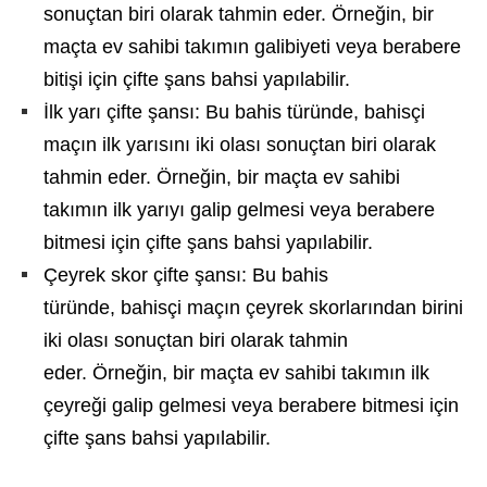
sonuçtan biri olarak tahmin eder. Örneğin, bir
maçta ev sahibi takımın galibiyeti veya berabere
bitişi için çifte şans bahsi yapılabilir.
İlk yarı çifte şansı: Bu bahis türünde, bahisçi
maçın ilk yarısını iki olası sonuçtan biri olarak
tahmin eder. Örneğin, bir maçta ev sahibi
takımın ilk yarıyı galip gelmesi veya berabere
bitmesi için çifte şans bahsi yapılabilir.
Çeyrek skor çifte şansı: Bu bahis
türünde, bahisçi maçın çeyrek skorlarından birini
iki olası sonuçtan biri olarak tahmin
eder. Örneğin, bir maçta ev sahibi takımın ilk
çeyreği galip gelmesi veya berabere bitmesi için
çifte şans bahsi yapılabilir.